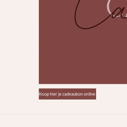
Koop hier je cadeaubon online