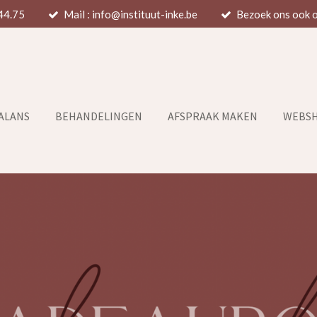
44.75
Mail : info@instituut-inke.be
Bezoek ons ook 
BALANS
BEHANDELINGEN
AFSPRAAK MAKEN
WEBS