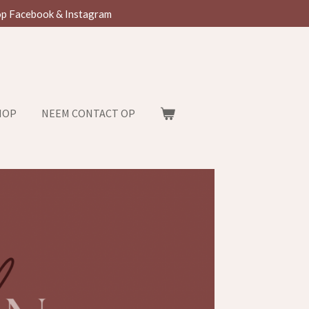
op Facebook & Instagram
HOP
NEEM CONTACT OP