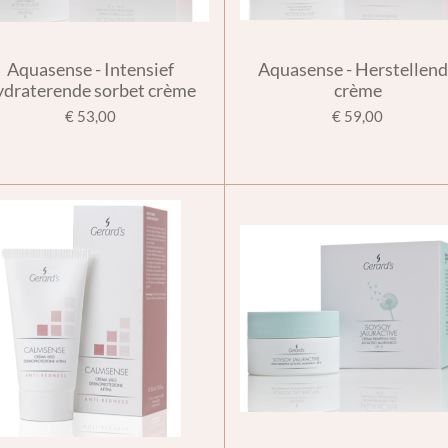
Aquasense - Intensief
Aquasense - Herstellen
ydraterende sorbet crème
crème
€ 53,00
€ 59,00