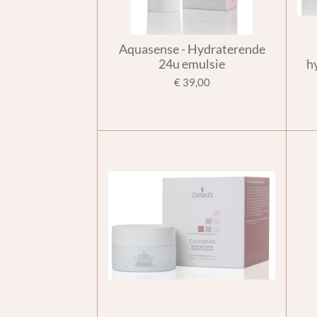
Aquasense - Hydraterende
24u emulsie
h
€ 39,00