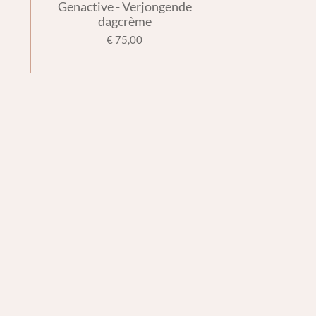
Genactive - Verjongende
dagcrème
€ 75,00