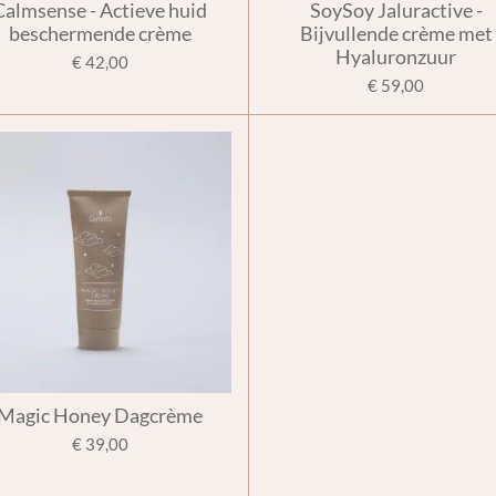
Calmsense - Actieve huid
SoySoy Jaluractive -
beschermende crème
Bijvullende crème met
Hyaluronzuur
€ 42,00
€ 59,00
Magic Honey Dagcrème
€ 39,00