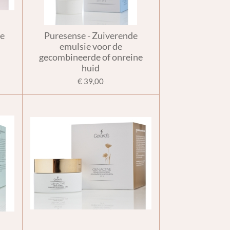
de
Puresense - Zuiverende
emulsie voor de
gecombineerde of onreine
huid
€ 39,00