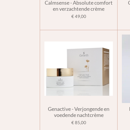
Calmsense - Absolute comfort
en verzachtende crème
€ 49,00
Genactive - Verjongende en
voedende nachtcrème
€ 85,00