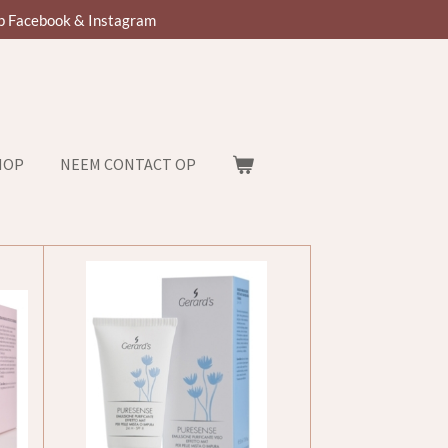
p Facebook & Instagram
HOP
NEEM CONTACT OP