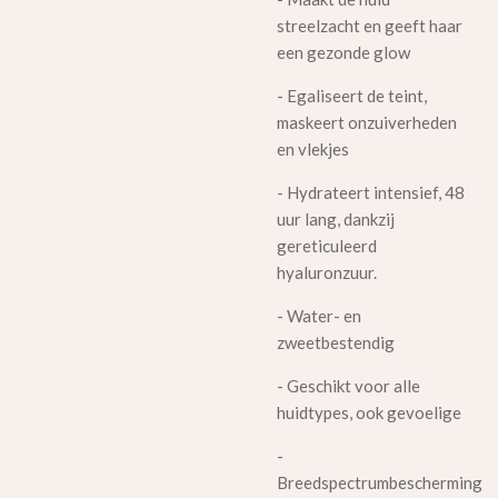
streelzacht en geeft haar
een gezonde glow
-
Egaliseert de teint,
maskeert onzuiverheden
en vlekjes
-
Hydrateert intensief, 48
uur lang, dankzij
gereticuleerd
hyaluronzuur.
- Water- en
zweetbestendig
- Geschikt voor alle
huidtypes, ook gevoelige
-
Breedspectrumbescherming