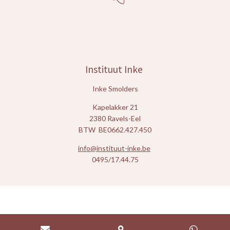
Instituut Inke
Inke Smolders
Kapelakker 21
2380 Ravels-Eel
BTW BE0662.427.450
info@instituut-inke.be
0495/17.44.75