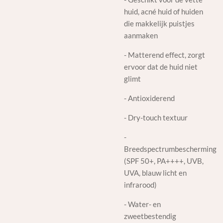
huid, acné huid of huiden
die makkelijk puistjes
aanmaken
- Matterend effect, zorgt
ervoor dat de huid niet
glimt
- Antioxiderend
- Dry-touch textuur
-
Breedspectrumbescherming
(SPF 50+, PA++++, UVB,
UVA, blauw licht en
infrarood)
- Water- en
zweetbestendig